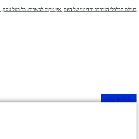
בעולם הכלכלי המורכב והדינמי של היום, אין מקום לפשרות. כל בעל עסק, ע
קרא עוד >>