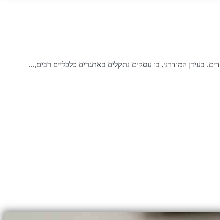
. בעידן המודרני, בו עסקים נתקלים באתגרים כלכליים רבים,...