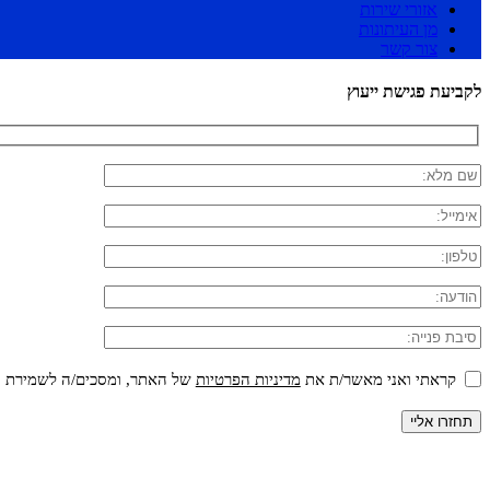
אזורי שירות
מן העיתונות
צור קשר
לקביעת פגישת ייעוץ
קראתי ואני מאשר/ת את
מדיניות הפרטיות
של האתר, ומסכים/ה לשמירת המי