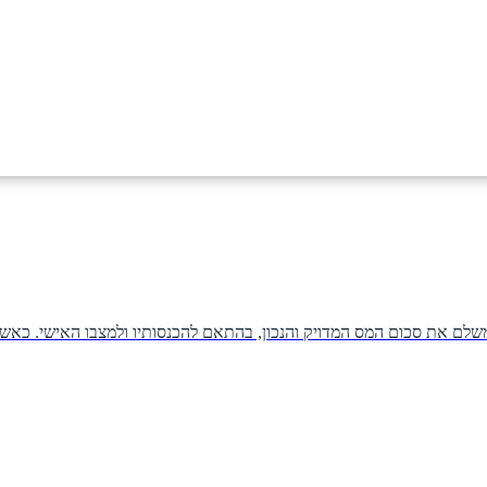
לם את סכום המס המדויק והנכון, בהתאם להכנסותיו ולמצבו האישי. כאשר