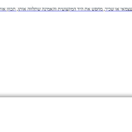
צמאי או שכיר, מחפש את היד המקצועית והאמינה שתלווה אותו, תכוון אותו,