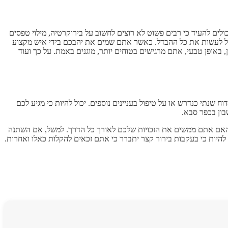
ים להעיד כי רבים פשוט לא רוצים לחשוב על בירוקרטיה, מילוי טפסים
יכול לעשות את כל ההבדל. כאשר אתם שמים את יהבכם בידי איש מקצוע
 באופן טבעי, אתם מרגישים בטוחים יותר, מוגנים באמת. על כך ועוד
שנתי כנדרש או על טיפול בעניינים נוספים. יכול להיות כי מגיע לכם
בון בכפר סבא.
ין האם אתם ממשים את הזכויות שלכם לאורך כל הדרך. למשל, אם השתנה
להיות כי בעקבות בירור קצר יתברר כי אתם זכאים להקלות כאלו ואחרות.