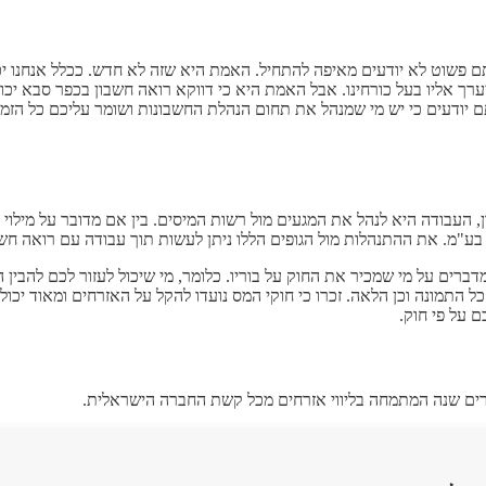
 פשוט לא יודעים מאיפה להתחיל. האמת היא שזה לא חדש. ככלל אנחנו יכול
ערך אליו בעל כורחינו. אבל האמת היא כי דווקא רואה חשבון בכפר סבא 
תם יודעים כי יש מי שמנהל את תחום הנהלת החשבונות ושומר עליכם כל הזמן,
בודה היא לנהל את המגעים מול רשות המיסים. בין אם מדובר על מילוי דוח 
 בע"מ. את ההתנהלות מול הגופים הללו ניתן לעשות תוך עבודה עם רואה חש
ברים על מי שמכיר את החוק על בוריו. כלומר, מי שיכול לעזור לכם להב
תמונה וכן הלאה. זכרו כי חוקי המס נועדו להקל על האזרחים ומאוד יכול 
 על פי חוק.
רים שנה המתמחה בליווי אזרחים מכל קשת החברה הישראלית.