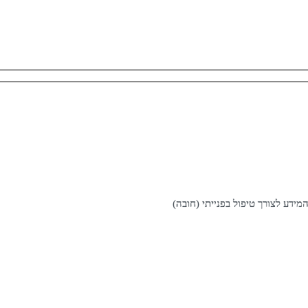
דע לצורך טיפול בפנייתי (חובה)