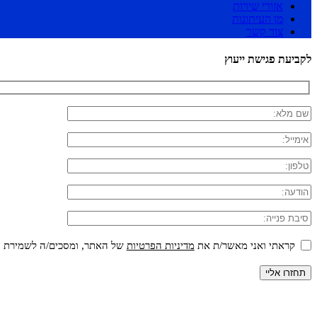
אזורי שירות
מן העיתונות
צור קשר
לקביעת פגישת ייעוץ
קראתי ואני מאשר/ת את
מדיניות הפרטיות
של האתר, ומסכים/ה לשמירת המי