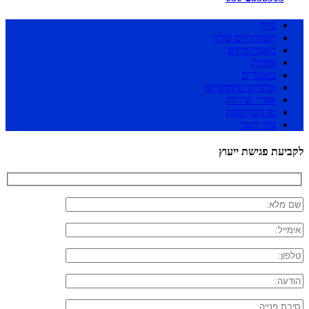
בית
השירותים שלנו
מאגרי מידע
אודות
מאמרים
אתרים שימושיים
אזורי שירות
מן העיתונות
צור קשר
לקביעת פגישת ייעוץ