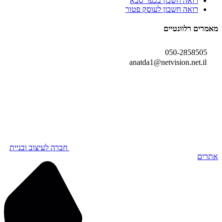
רואה חשבון בכפר סבא
רואה חשבון לעוסק פטור
מאמרים רלוונטיים
050-2858505
anatda1@netvision.net.il
חברה לעיצוב ובניית
אתרים