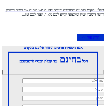
בעלי עסקים בנתניה והסביבה יכולים להנות משירותים של רואה חשבון.
רואה חשבון אמין ומקצועי יסייע לכם מאוד, יפנה לכם זמן...
קרא עוד >>
אנא השאירו פרטים ונחזור אליכם בהקדם
בחינם
הכל
עד קבלת הכסף לחשבונכם!