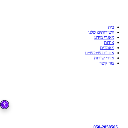
ענת דדוש רואת חשבון
לשקט הנפשי שלך יש בית
כי מקצועיות זו הדרך!!!
בית
השירותים שלנו
מאגרי מידע
אודות
מאמרים
אתרים שימושיים
אזורי שירות
צור קשר
050-2858505