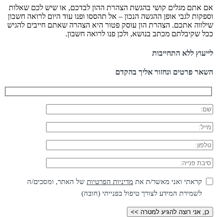
אם אתם מגלים קושי בהגשת הצהרת ההון לבדכם, או שיש לכם שאלות
וספקות לגבי אופן ההגשה הנכון – אל תהססו ופנו עוד היום לרואה חשבון
שילווה אתכם. הצהרת הון עוסק פטור היא הצהרה שאתם חייבים להגיש
ככל שקיבלתם מכתב בנושא, ולכן פנו לרואה חשבון.
לייעוץ ללא התחייבות
השאר פרטים ונחזור אליך בהקדם
קראתי ואני מאשר/ת את
מדיניות הפרטיות
של האתר, ומסכים/ה
לשמירת המידע לצורך טיפול בפנייתי (חובה)