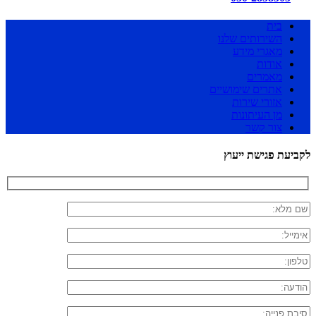
בית
השירותים שלנו
מאגרי מידע
אודות
מאמרים
אתרים שימושיים
אזורי שירות
מן העיתונות
צור קשר
לקביעת פגישת ייעוץ