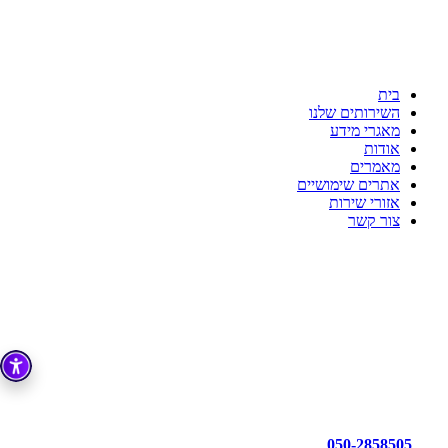
ענת דדוש רואת חשבון
לשקט הנפשי שלך יש בית
כי מקצועיות זו הדרך!!!
בית
השירותים שלנו
מאגרי מידע
אודות
מאמרים
אתרים שימושיים
אזורי שירות
צור קשר
050-2858505