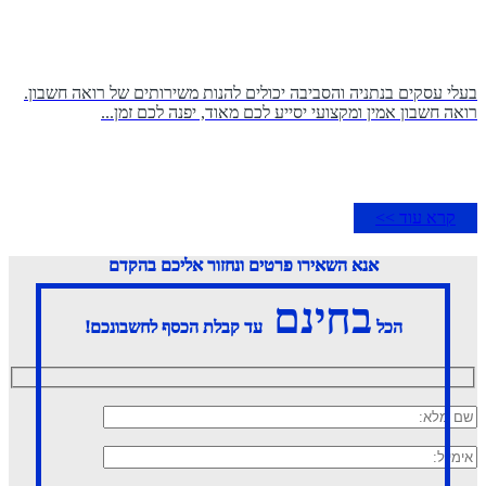
בעלי עסקים בנתניה והסביבה יכולים להנות משירותים של רואה חשבון.
רואה חשבון אמין ומקצועי יסייע לכם מאוד, יפנה לכם זמן...
קרא עוד >>
אנא השאירו פרטים ונחזור אליכם בהקדם
בחינם
הכל
עד קבלת הכסף לחשבונכם!