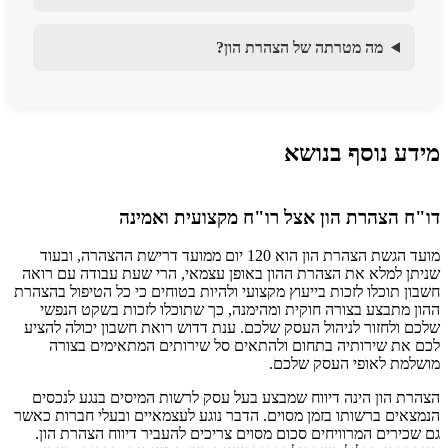
מה מטרתה של הצהרת הון?
מידע נוסף בנושא
דו"ח הצהרת הון אצל רו"ח מקצועית ואמינה
מועד הגשת הצהרת הון הוא 120 יום ממועד דרישת ההצהרה, ובעוד
שניתן למלא את הצהרת ההון באופן עצמאי, הרי שעת עבודה עם רואה
חשבון תוכלו לזכות בייעוץ מקצועי ולהיות בטוחים כי כל הטיפול בהצהרת
ההון מתבצע בצורה חוקית ומהימנה, כך שתוכלו לזכות בשקט הנפשי
שלכם ולחזור לניהול העסק שלכם. ענת דדוש רואת חשבון יכולה להציע
לכם את שירותיה בתחום ולהתאים סל שירותים המתאימים בצורה
מושלמת לאופי העסק שלכם.
הצהרת הון הינה דיווח שמבצע בעל עסק לרשות המיסים בנגע לנכסים
הנמצאים ברשותו בזמן מסוים. הדבר נוגע לעצמאיים ובעלי חברות כאשר
גם שכירים המרוויחים סכום מסוים צריכים להעביר דיווח הצהרת הון.