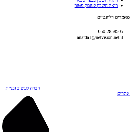
רואה חשבון בכפר סבא
רואה חשבון לעוסק פטור
מאמרים רלוונטיים
050-2858505
anatda1@netvision.net.il
חברה לעיצוב ובניית
אתרים