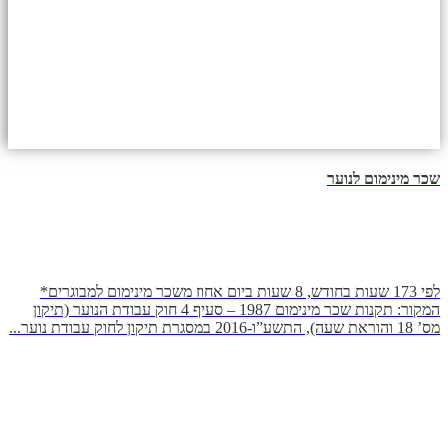
שכר מינימום לנוער
לפי 173 שעות בחודש, 8 שעות ביום אחוז משכר מינימום למבוגרים*
המקור: תקנות שכר מינימום 1987 – סעיף 4 חוק עבודת הנוער (תיקון
מס’ 18 והוראת שעה), התשע”ו-2016 במסגרת תיקון לחוק עבודת נוער...