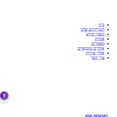
ענת דדוש רואת חשבון
לשקט הנפשי שלך יש בית
כי מקצועיות זו הדרך!!!
בית
השירותים שלנו
מאגרי מידע
אודות
מאמרים
אתרים שימושיים
אזורי שירות
צור קשר
050-2858505