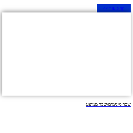
קרא עוד >>
שכר מינימום/שכר ממוצע