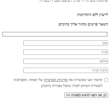
שלטונות מע”מ ידרשו כי תבוצע העברת בעלות.
לייעוץ ללא התחייבות
השאר פרטים ונחזור אליך בהקדם
קראתי ואני מאשר/ת את
מדיניות הפרטיות
של האתר, ומסכים/ה
לשמירת המידע לצורך טיפול בפנייתי (חובה)