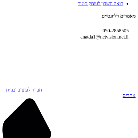
רואה חשבון לעוסק פטור
מאמרים רלוונטיים
050-2858505
anatda1@netvision.net.il
חברה לעיצוב ובניית
אתרים