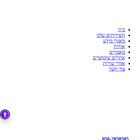
ענת דדוש רואת חשבון
לשקט הנפשי שלך יש בית
כי מקצועיות זו הדרך!!!
בית
השירותים שלנו
מאגרי מידע
אודות
מאמרים
אתרים שימושיים
אזורי שירות
צור קשר
050-2858505