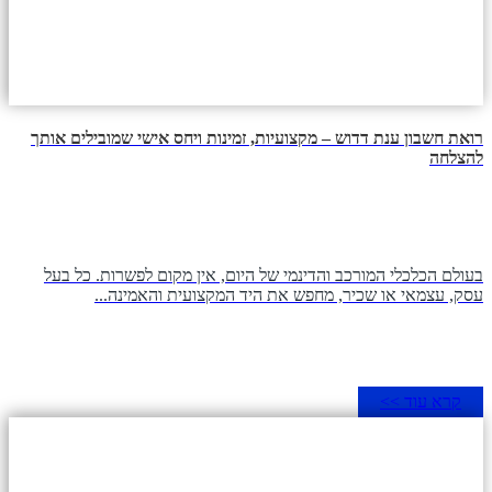
רואת חשבון ענת דדוש – מקצועיות, זמינות ויחס אישי שמובילים אותך
להצלחה
בעולם הכלכלי המורכב והדינמי של היום, אין מקום לפשרות. כל בעל
עסק, עצמאי או שכיר, מחפש את היד המקצועית והאמינה...
קרא עוד >>