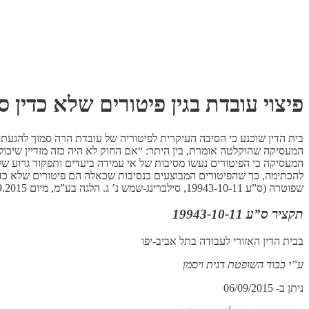
פיצוי עובדת בגין פיטורים שלא כדין 
המעסיקה שהוקלטה אומרת, בין היתר: “אם החוק לא היה כזה מזדיין שיכול 
המעסיקה כי הפיטורים נעשו מסיבות של אי עמידה ביעדים ותפקוד גרוע ש
שפוטרה (ס”ע 19943-10-11, סילברינג-שמש נ’ ג. הלגה בע”מ, מיום 6.9.2015).
תקציר ס”ע 19943-10-11
בבית הדין האזורי לעבודה בתל אביב-יפו
ע”י כבוד השופטת דגית ויסמן
ניתן ב- 06/09/2015