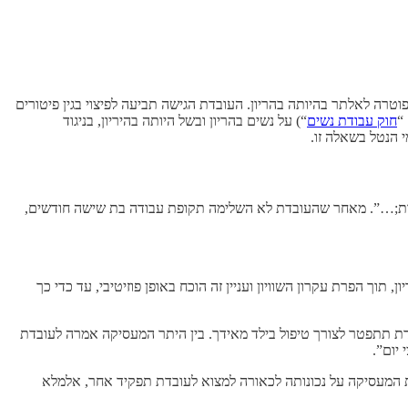
טרה לאלתר בהיותה בהריון. העובדת הגישה תביעה לפיצוי בגין פיטורים
“
חוק עבודת נשים
“) על נשים בהריון ובשל היותה בהיריון, בניגוד
פחות;…”. מאחר שהעובדת לא השלימה תקופת עבודה בת שישה חודשים,
וך הפרת עקרון השוויון ועניין זה הוכח באופן פוזיטיבי, עד כדי כך
ת תתפטר לצורך טיפול בילד מאידך. בין היתר המעסיקה אמרה לעובדת
יום”.
ת המעסיקה על נכונותה לכאורה למצוא לעובדת תפקיד אחר, אלמלא