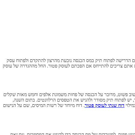
בהם הדרישה לפתוח תיק במס הכנסה נובעת מהרצון להתקדם ולפתוח עסק
ם אתם צריכים להתייחס אם הפכתם לעוסק פטור. החל מההגדרה של עוסק
ישוב פשוט, מדובר על הכנסה של פחות משמונת אלפים וחמש מאות שקלים
, יש לפתוח תיק מסודר ולהגיש את הטפסים הרלוונטים. בתום השנה,
מילוי
דוח שנתי לעוסק פטור
. דוח מיוחד של רשות המיסים, שם על הנישום
גיע פיזית, למשרדים של מס הכנסה כדי להגיש את המסמכים. עם זאת,