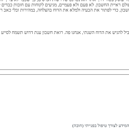
לם ראיית החשבון. לא פעם ולא פעמיים, מגיעים לקוחות עם חובות כבדים ל
בון, כדי לפתור את הבעיה ולמלא את הדוח בהצלחה, במהירות ובלי כאב ר
ל להגיש את הדוח השנתי, אנחנו פה. רואת חשבון ענת דדוש תשמח לסייע במ
דע לצורך טיפול בפנייתי (חובה)