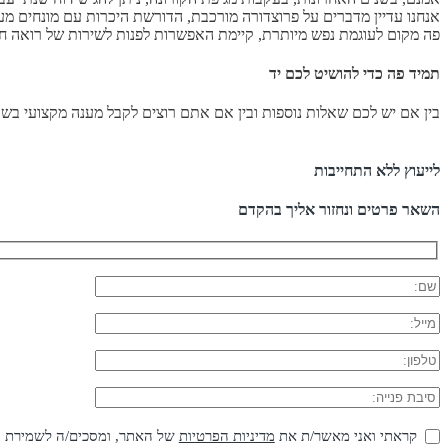
אנחנו עדיין מדברים על פרוצדורה מורכבת, הדורשת היכרות עם מונחים מעו
פה מקום לעוגמת נפש מיותרת, קיימת האפשרות לפנות לשירות של רואה חש
תמיד פה כדי להושיט לכם יד
בין אם יש לכם שאלות נוספות ובין אם אתם רוצים לקבל מענה מקצועי בשבי
לייעוץ ללא התחייבות
השאר פרטים ונחזור אליך בהקדם
קראתי ואני מאשר/ת את
מדיניות הפרטיות
של האתר, ומסכים/ה לשמירת המי