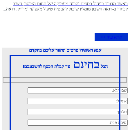
כאשר מדובר בניהול כספים והבנה מעמיקה של תחום המיסוי, חשוב
לבחור ב-רואה חשבון מומלץ שיכול להבטיח טיפול מקצועי ומדויק. רואה...
קרא עוד >>
אנא השאירו פרטים ונחזור אליכם בהקדם
בחינם
הכל
עד קבלת הכסף לחשבונכם!