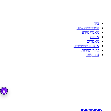
ענת דדוש רואת חשבון
לשקט הנפשי שלך יש בית
כי מקצועיות זו הדרך!!!
בית
השירותים שלנו
מאגרי מידע
אודות
מאמרים
אתרים שימושיים
אזורי שירות
צור קשר
050-2858505