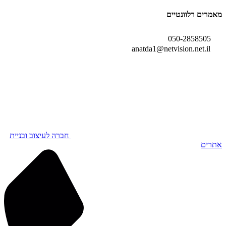
מאמרים רלוונטיים
050-2858505
anatda1@netvision.net.il
חברה לעיצוב ובניית
אתרים