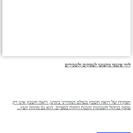
ליווי פיננסי מקצועי לעסקים ולשכירים
תפקידו של רואה חשבון בעולם המודרני בימינו, רואה חשבון אינו רק
עוסק בניהול חשבונות והכנת דוחות כספיים. הוא גם מהווה יועץ...