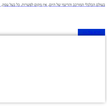
בעולם הכלכלי המורכב והדינמי של היום, אין מקום לפשרות. כל בעל עסק, 
קרא עוד >>