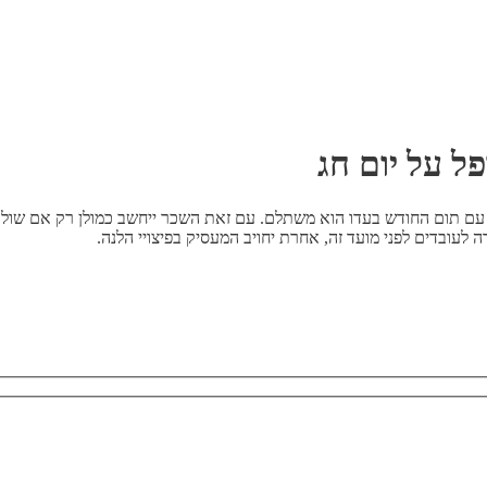
 עם תום החודש בעדו הוא משתלם. עם זאת השכר ייחשב כמולן רק אם שול