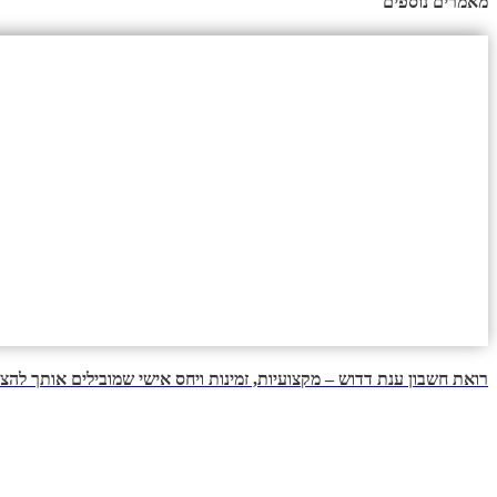
מאמרים נוספים
רואת חשבון ענת דדוש – מקצועיות, זמינות ויחס אישי שמובילים אותך להצ