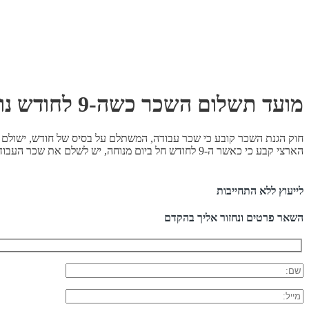
מועד תשלום השכר כשה-9 לחודש נופל על יום חג
חוק הגנת השכר קובע כי שכר עבודה, המשתלם על בסיס של חודש, ישולם
הארצי קבע כי כאשר ה-9 לחודש חל ביום מנוחה, יש לשלם את שכר העבודה לעובדים לפני מועד זה, אחרת יחויב המעסיק בפיצויי הלנה.
לייעוץ ללא התחייבות
השאר פרטים ונחזור אליך בהקדם