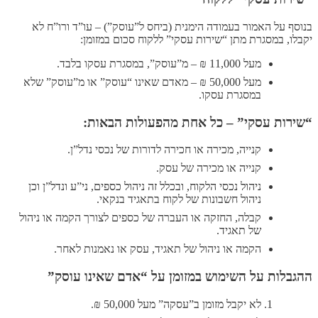
בנוסף על האמור בעמודה הימנית (ביחס ל”עוסק”) – עו”ד ורו”ח לא
יקבלו, במסגרת מתן “שירות עסקי” ללקוח סכום במזומן:
מעל 11,000 ₪ – מ”עוסק”, במסגרת עסקו בלבד.
מעל 50,000 ₪ – מאדם שאינו “עוסק” או מ”עוסק” שלא
במסגרת עסקו.
“שירות עסקי” – כל אחת מהפעולות הבאות:
קנייה, מכירה או חכירה לדורות של נכסי נדל”ן.
קנייה או מכירה של עסק.
ניהול נכסי הלקוח, ובכלל זה ניהול כספים, ני”ע ונדל”ן וכן
ניהול חשבונות של לקוח בתאגיד בנקאי.
קבלה, החזקה או העברה של כספים לצורך הקמה או ניהול
של תאגיד.
הקמה או ניהול של תאגיד, עסק או נאמנות לאחר.
ההגבלות על השימוש במזומן על “אדם שאינו עוסק”
לא יקבל מזומן ב”עסקה” מעל 50,000 ₪.