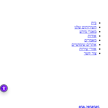
ענת דדוש רואת חשבון
לשקט הנפשי שלך יש בית
כי מקצועיות זו הדרך!!!
בית
השירותים שלנו
מאגרי מידע
אודות
מאמרים
אתרים שימושיים
אזורי שירות
צור קשר
050-2858505