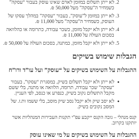
לא ייתן תשלום במזומן לאדם שאינו עוסק בעבור “עסקה”
כשמחיר ה”עסקה” מעל 50,000 ₪.
לא ייתן במזומן ל”עוסק”, בעבור “עסקה” במהלך עסקו של
העוסק, כשמחיר ה”עסקה” מעל 11,000 ₪.
לא ייתן ולא יקבל מזומן, כשכר עבודה, כתרומה או כהלוואה
בסכום העולה על 11,000 ₪.
לא ייתן ולא יקבל מזומן, כמתנה, בסכום העולה על 50,000 ₪.
הגבלות שימוש בשיקים
ההגבלות על השימוש בשיקים על “עוסק” ועל עו”ד ורו”ח
לא ייתן ולא יקבל תשלום בשיק, במסגרת “עסקו”, בעבור
“עסקה” שכר עבודה, תרומה, הלוואה או מתנה, בלי ששם
מקבל התשלום נקוב בשיק, כנפרע או כנסב, לפי העניין.
לא יסב שיק ולא יקבל נסב שיק מוסב, בלי ששמו ות.ז. של
המסב נקובים בשיק.
קנס מנהלי – גובה הקנס ייקבע עפ”י תקנות העבירות המנהליות אשר
יותקנו בקרוב.
ההגבלות על השימוש בשיקים על מי שאינו עוסק