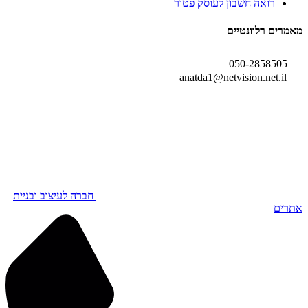
רואה חשבון לעוסק פטור
מאמרים רלוונטיים
050-2858505
anatda1@netvision.net.il
חברה לעיצוב ובניית
אתרים