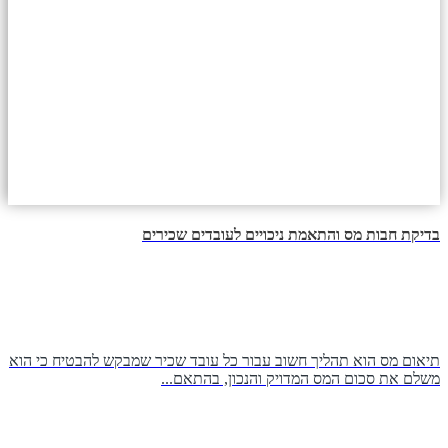
בדיקת חבות מס והתאמת ניכויים לעובדים שכירים
תיאום מס הוא תהליך חשוב עבור כל עובד שכיר שמבקש להבטיח כי הוא
משלם את סכום המס המדויק והנכון, בהתאם...