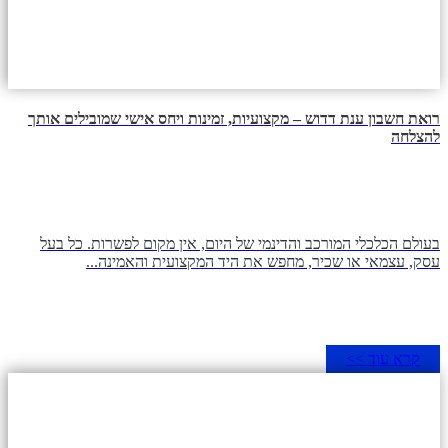
רואת חשבון ענת דדוש – מקצועיות, זמינות ויחס אישי שמובילים אותך
להצלחה
בעולם הכלכלי המורכב והדינמי של היום, אין מקום לפשרות. כל בעל
עסק, עצמאי או שכיר, מחפש את היד המקצועית והאמינה...
קרא עוד >>