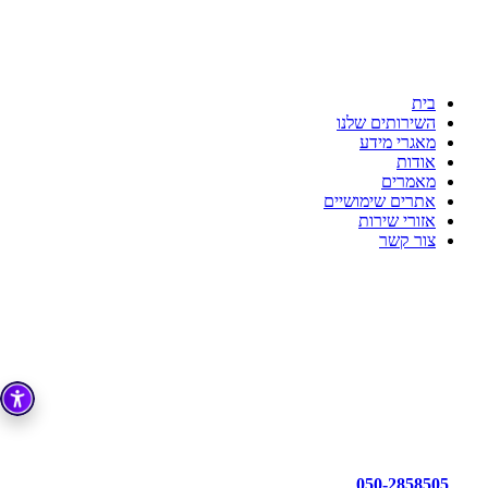
ענת דדוש רואת חשבון
לשקט הנפשי שלך יש בית
כי מקצועיות זו הדרך!!!
בית
השירותים שלנו
מאגרי מידע
אודות
מאמרים
אתרים שימושיים
אזורי שירות
צור קשר
050-2858505