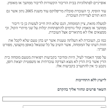
אופייניים לפתולוגיות בבית הדיבור הקשורות לדיבור ממושך או מאומץ.
עוד הוסיף, כי העובדת סובלת מריפלוקס עוד משנת 2005 נתון אשר גם
הוא תורם לצרידות העובדת.
למעלה מזאת, ציין המומחה, הגם שלא היה חייב לעשות כן כי דיבור
ממושך או מאמץ קולי גורמים להתפתחות יבלות על שני מיתרי הקול, וכי
ממצאים אלו לא מתוארים אצל העובדת.
כמו כן, העובדת לא העלתה טענות אשר יש בהן טעם שלא לקבל את
חוות דעתו של המומחה, אשר השיב על כל שנשאל באופן מקצועי, מפורט
וענייני.
על סמך האמור לעיל, היות ומדובר בקביעות רפואיות מטעם מומחה בית
הדין אשר בית הדין לא מצא הצדקה עובדתית או משפטית יוצאת דופן,
נקבע כי אין להתערב בקביעות אלו.
לייעוץ ללא התחייבות
השאר פרטים ונחזור אליך בהקדם