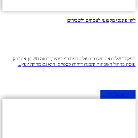
ליווי פיננסי מקצועי לעסקים ולשכירים
תפקידו של רואה חשבון בעולם המודרני בימינו, רואה חשבון אינו רק
עוסק בניהול חשבונות והכנת דוחות כספיים. הוא גם מהווה יועץ...
קרא עוד >>