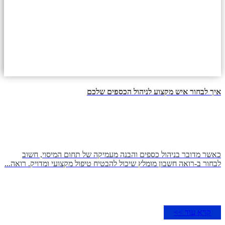
איך לבחור איש מקצוע לניהול הכספים שלכם
כאשר מדובר בניהול כספים והבנה מעמיקה של תחום המיסוי, חשוב
לבחור ב-רואה חשבון מומלץ שיכול להבטיח טיפול מקצועי ומדויק. רואה...
קרא עוד >>