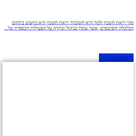
מהי רואת חשבון ולמה היא חשובה? רואת חשבון היא מקצוע בתחום
הכלכלה והפיננסים, אשר עוסק בניהול ובקרה על הפעילות הכספית של...
קרא עוד >>