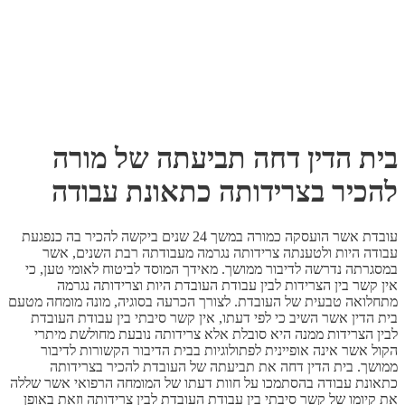
בית הדין דחה תביעתה של מורה
להכיר בצרידותה כתאונת עבודה
עובדת אשר הועסקה כמורה במשך 24 שנים ביקשה להכיר בה כנפגעת
עבודה היות ולטענתה צרידותה נגרמה מעבודתה רבת השנים, אשר
במסגרתה נדרשה לדיבור ממושך. מאידך המוסד לביטוח לאומי טען, כי
אין קשר בין הצרידות לבין עבודת העובדת היות וצרידותה נגרמה
מתחלואה טבעית של העובדת. לצורך הכרעה בסוגיה, מונה מומחה מטעם
בית הדין אשר השיב כי לפי דעתו, אין קשר סיבתי בין עבודת העובדת
לבין הצרידות ממנה היא סובלת אלא צרידותה נובעת מחולשת מיתרי
הקול אשר אינה אופיינית לפתולוגיות בבית הדיבור הקשורות לדיבור
ממושך. בית הדין דחה את תביעתה של העובדת להכיר בצרידותה
כתאונת עבודה בהסתמכו על חוות דעתו של המומחה הרפואי אשר שללה
את קיומו של קשר סיבתי בין עבודת העובדת לבין צרידותה וזאת באופן