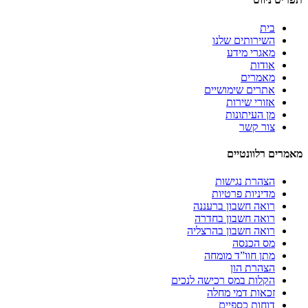
בית
השירותים שלנו
מאגרי מידע
אודות
מאמרים
אתרים שימושיים
אזורי שירות
מן העיתונות
צור קשר
מאמרים רלוונטיים
הצהרת נגישות
מדיניות פרטיות
רואה חשבון ברעננה
רואה חשבון בחדרה
רואה חשבון בהרצליה
מס הכנסה
מתן חוו”ד מומחה
הצהרת הון
הקלות במס רכישה לנכים
זכאות דמי מחלה
דוחות כספיים