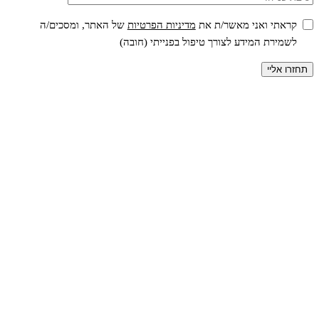
קראתי ואני מאשר/ת את
מדיניות הפרטיות
של האתר, ומסכים/ה
לשמירת המידע לצורך טיפול בפנייתי (חובה)