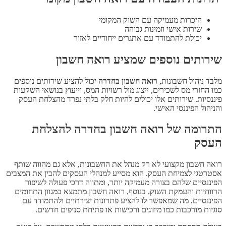
היכרות מעמיקה עם השוק המקומי
שירות אישי וזמינות גבוהה
יכולת להתמודד עם אתגרים ייחודיים לאזור
שירותים נוספים שמציע רואה חשבון
מלבד ניהול חשבונות,
רואה חשבון בחדרה
יכול להציע שירותים נוספים
כמו החזרי מס לשכירים, ייצוג מול רשויות המס, וייעוץ בנושאי השקעות
פיננסיות. שירותים אלו יכולים להיות חלק בלתי נפרד מהצלחת העסק
והניהול הפיננסי האישי.
התרומה של רואה חשבון בחדרה להצלחת
העסק
רואה חשבון מקצועי לא רק מנהל את החשבונות, אלא גם מהווה שותף
אסטרטגי לצמיחת העסק. הוא מסייע למנהלי העסקים להבין את המצבים
הפיננסיים שלהם בצורה מעמיקה יותר, ומתווה דרכי פעולה לשיפור
הרווחיות והעמקת השוק. בנוסף, רואה חשבון מתמצא במגוון התחומים
הפיננסיים, מה שמאפשר לו להציע פתרונות יצירתיים ולהתמודד עם
סוגיות מורכבות כמו מיזוגים ורכישות או פתיחת סניפים חדשים.