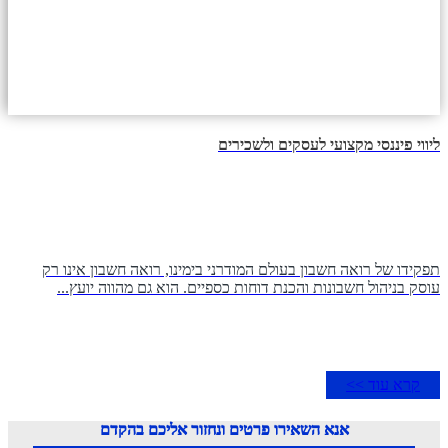
ליווי פיננסי מקצועי לעסקים ולשכירים
תפקידו של רואה חשבון בעולם המודרני בימינו, רואה חשבון אינו רק
עוסק בניהול חשבונות והכנת דוחות כספיים. הוא גם מהווה יועץ...
קרא עוד >>
אנא השאירו פרטים ונחזור אליכם בהקדם