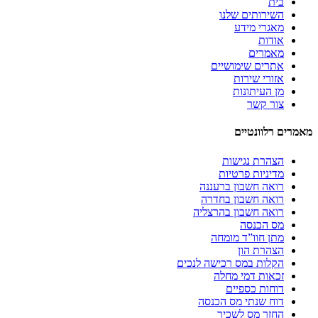
בית
השירותים שלנו
מאגרי מידע
אודות
מאמרים
אתרים שימושיים
אזורי שירות
מן העיתונות
צור קשר
מאמרים רלוונטיים
הצהרת נגישות
מדיניות פרטיות
רואה חשבון ברעננה
רואה חשבון בחדרה
רואה חשבון בהרצליה
מס הכנסה
מתן חוו”ד מומחה
הצהרת הון
הקלות במס רכישה לנכים
זכאות דמי מחלה
דוחות כספיים
דוח שנתי מס הכנסה
החזר מס לשכיר