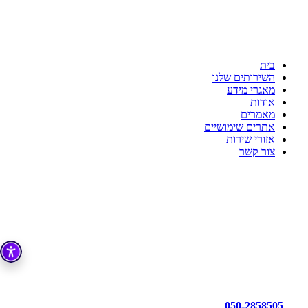
ענת דדוש רואת חשבון
לשקט הנפשי שלך יש בית
כי מקצועיות זו הדרך!!!
בית
השירותים שלנו
מאגרי מידע
אודות
מאמרים
אתרים שימושיים
אזורי שירות
צור קשר
050-2858505