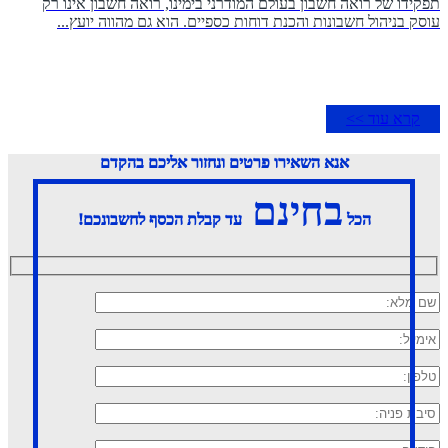
תפקידו של רואה חשבון בעולם המודרני בימינו, רואה חשבון אינו רק
עוסק בניהול חשבונות והכנת דוחות כספיים. הוא גם מהווה יועץ...
קרא עוד >>
אנא השאירו פרטים ונחזור אליכם בהקדם
בחינם
הכל
עד קבלת הכסף לחשבונכם!