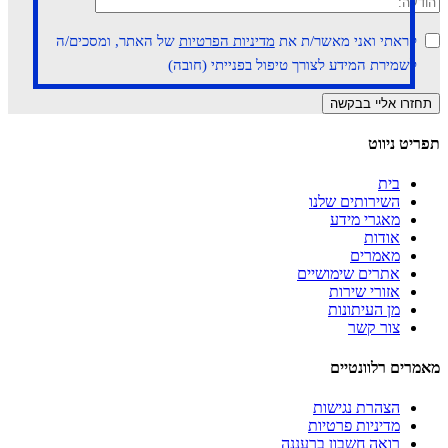
קראתי ואני מאשר/ת את
מדיניות הפרטיות
של האתר, ומסכים/ה
לשמירת המידע לצורך טיפול בפנייתי (חובה)
תפריט ניווט
בית
השירותים שלנו
מאגרי מידע
אודות
מאמרים
אתרים שימושיים
אזורי שירות
מן העיתונות
צור קשר
מאמרים רלוונטיים
הצהרת נגישות
מדיניות פרטיות
רואה חשבון ברעננה