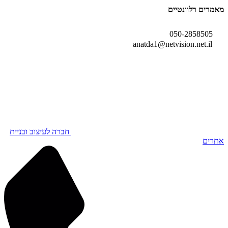
מאמרים רלוונטיים
050-2858505
anatda1@netvision.net.il
חברה לעיצוב ובניית
אתרים