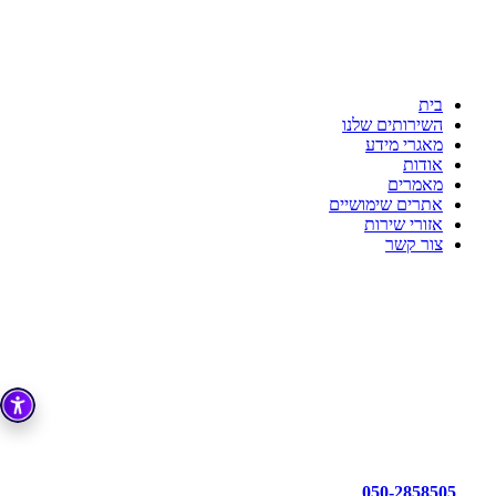
ענת דדוש רואת חשבון
לשקט הנפשי שלך יש בית
כי מקצועיות זו הדרך!!!
בית
השירותים שלנו
מאגרי מידע
אודות
מאמרים
אתרים שימושיים
אזורי שירות
צור קשר
050-2858505