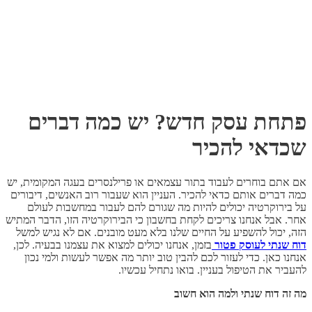
פתחת עסק חדש? יש כמה דברים
שכדאי להכיר
אם אתם בוחרים לעבוד בתור עצמאים או פרילנסרים בעגה המקומית, יש
כמה דברים אותם כדאי להכיר. העניין הוא שעבור רוב האנשים, דיבורים
על בירוקרטיה יכולים להיות מה שגורם להם לעבור במחשבות לעולם
אחר. אבל אנחנו צריכים לקחת בחשבון כי הבירוקרטיה הזו, הדבר המתיש
הזה, יכול להשפיע על החיים שלנו בלא מעט מובנים. אם לא נגיש למשל
דוח שנתי לעוסק פטור
בזמן, אנחנו יכולים למצוא את עצמנו בבעיה. לכן,
אנחנו כאן. כדי לעזור לכם להבין טוב יותר מה אפשר לעשות ולמי נכון
להעביר את הטיפול בעניין. בואו נתחיל עכשיו.
מה זה דוח שנתי ולמה הוא חשוב