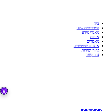
ענת דדוש רואת חשבון
לשקט הנפשי שלך יש בית
כי מקצועיות זו הדרך!!!
בית
השירותים שלנו
מאגרי מידע
אודות
מאמרים
אתרים שימושיים
אזורי שירות
צור קשר
050-2858505