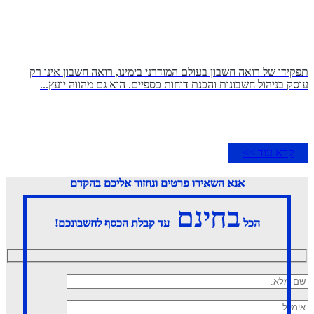
תפקידו של רואה חשבון בעולם המודרני בימינו, רואה חשבון אינו רק
עוסק בניהול חשבונות והכנת דוחות כספיים. הוא גם מהווה יועץ...
קרא עוד >>
אנא השאירו פרטים ונחזור אליכם בהקדם
בחינם
הכל
עד קבלת הכסף לחשבונכם!