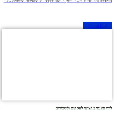
הכלכלה והפיננסים, אשר עוסק בניהול ובקרה על הפעילות הכספית של...
קרא עוד >>
ליווי פיננסי מקצועי לעסקים ולשכירים