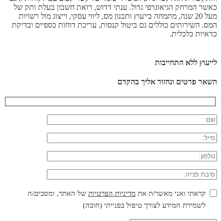
כאשר המרחק הגיאוגרפי גדול. ענתי דדוש, רואת חשבון בעלת ותק של
מעל 20 שנה, מתמחה בייעוץ ותכנון מס, ליווי עסקי, וייצוג מול רשויות
המס. השירותים כוללים גם ביטול קנסות, עריכת דוחות כספיים ובדיקת
כדאיות כלכלית.
לייעוץ ללא התחייבות
השאר פרטים ונחזור אליך בהקדם
קראתי ואני מאשר/ת את
מדיניות הפרטיות
של האתר, ומסכים/ה
לשמירת המידע לצורך טיפול בפנייתי (חובה)